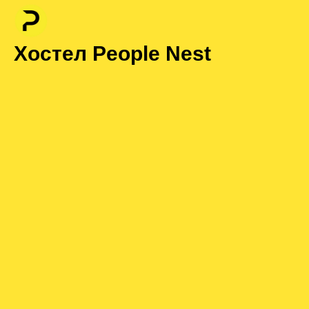
Хостел People Nest