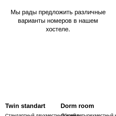
Мы рады предложить различные
варианты номеров в нашем
хостеле.
Twin standart
Dorm room
Стандартный двухместный номер
Общий четырехместный 